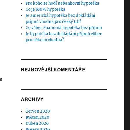
Pro koho se hodí nebankovní hypotéka
Co je 100% hypotéka
Je americká hypotéka bez dokládání
příjmů vhodná pro český trh?
Co vůbec znamená hypotéka bez příjmu
Je hypotéka bez dokládání příjmů vůbec
pro někoho vhodná?
NEJNOVĚJŠÍ KOMENTÁŘE
ou
ARCHIVY
Červen 2020
Květen 2020
Duben 2020
Březen 2020