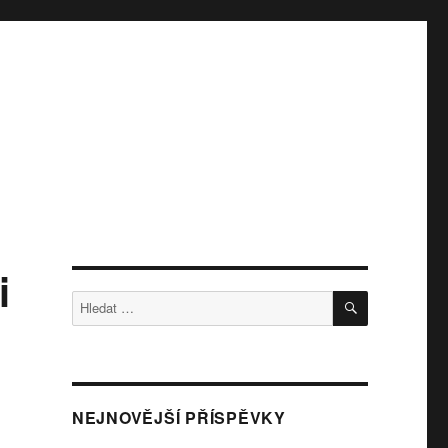
i
HLEDÁNÍ
Hledat:
NEJNOVĚJŠÍ PŘÍSPĚVKY