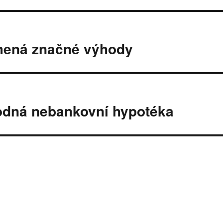
amená značné výhody
hodná nebankovní hypotéka