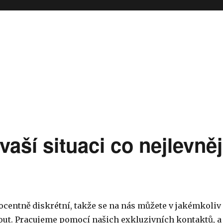
aší situaci co nejlevněj
ocentně diskrétní, takže se na nás můžete v jakémkoliv
ut. Pracujeme pomocí našich exkluzivních kontaktů, a