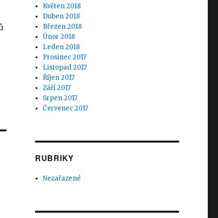
Květen 2018
Duben 2018
ů
Březen 2018
Únor 2018
Leden 2018
Prosinec 2017
Listopad 2017
Říjen 2017
Září 2017
Srpen 2017
Červenec 2017
RUBRIKY
Nezařazené