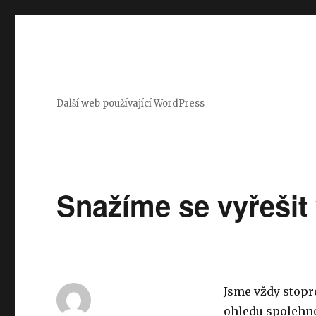
Další web používající WordPress
Snažíme se vyřešit v
Jsme vždy stopr
ohledu spolehno