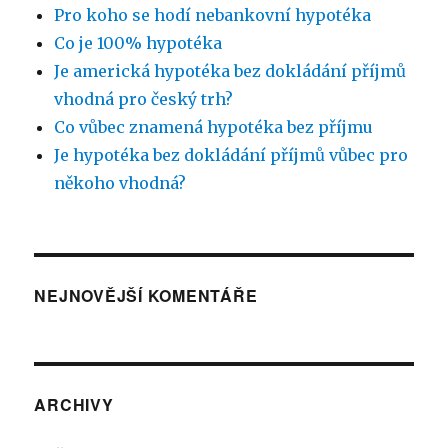
Pro koho se hodí nebankovní hypotéka
Co je 100% hypotéka
Je americká hypotéka bez dokládání příjmů
vhodná pro český trh?
Co vůbec znamená hypotéka bez příjmu
Je hypotéka bez dokládání příjmů vůbec pro
někoho vhodná?
NEJNOVĚJŠÍ KOMENTÁŘE
ARCHIVY