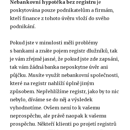
Nebankovní hypotéka bez registru
je
poskytována pouze podnikatelům a firmám,
kteří finance z tohoto úvěru vloží do svého
podnikání.
Pokud jste v minulosti měli problémy
s bankami a znáte pojem registr dlužníků, tak
je vám zřejmě jasné, že pokud jste zde zapsáni,
tak vám žádná banka neposkytne úvěr ani
půjčku. Musíte využít nebankovní společnosti,
které na registr nahlíží úplně jiným
způsobem. Nepřehlížíme registr, jako by to nic
nebylo, díváme se do něj a výsledek
vyhodnotíme. Ovšem není to k vašemu
neprospěchu, ale právě naopak k vašemu
prospěchu. Někteří klienti po projetí registrů