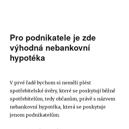
Pro podnikatele je zde
výhodná nebankovní
hypotéka
V prvé řadě bychom si neměli plést
spotřebitelské úvěry, které se poskytují běžně
spotřebitelům, tedy občanům, právě s názvem
nebankovní hypotéka, která se poskytuje
jenom podnikatelům.