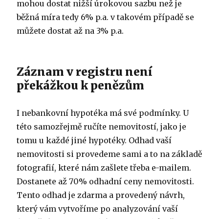
mohou dostat nižší úrokovou sazbu než je
běžná míra tedy 6% p.a. v takovém případě se
můžete dostat až na 3% p.a.
Záznam v registru není
překážkou k penězům
I nebankovní hypotéka má své podmínky. U
této samozřejmě ručíte nemovitostí, jako je
tomu u každé jiné hypotéky. Odhad vaší
nemovitosti si provedeme sami a to na základě
fotografií, které nám zašlete třeba e-mailem.
Dostanete až 70% odhadní ceny nemovitosti.
Tento odhad je zdarma a provedený návrh,
který vám vytvoříme po analyzování vaší