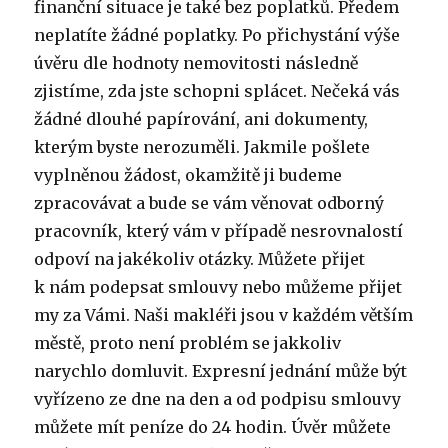
finanční situace je také bez poplatků. Předem
neplatíte žádné poplatky. Po přichystání výše
úvěru dle hodnoty nemovitosti následně
zjistíme, zda jste schopni splácet. Nečeká vás
žádné dlouhé papírování, ani dokumenty,
kterým byste nerozuměli. Jakmile pošlete
vyplněnou žádost, okamžitě ji budeme
zpracovávat a bude se vám věnovat odborný
pracovník, který vám v případě nesrovnalostí
odpoví na jakékoliv otázky. Můžete přijet
k nám podepsat smlouvy nebo můžeme přijet
my za Vámi. Naši makléři jsou v každém větším
městě, proto není problém se jakkoliv
narychlo domluvit. Expresní jednání může být
vyřízeno ze dne na den a od podpisu smlouvy
můžete mít peníze do 24 hodin. Úvěr můžete