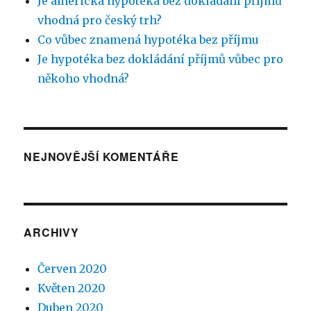
Je americká hypotéka bez dokládání příjmů
vhodná pro český trh?
Co vůbec znamená hypotéka bez příjmu
Je hypotéka bez dokládání příjmů vůbec pro
někoho vhodná?
NEJNOVĚJŠÍ KOMENTÁŘE
ARCHIVY
Červen 2020
Květen 2020
Duben 2020