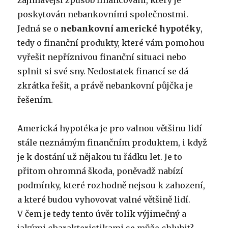
zajímavější způsob financování, který je
poskytován nebankovními společnostmi.
Jedná se o
nebankovní americké hypotéky
,
tedy o finanční produkty, které vám pomohou
vyřešit nepříznivou finanční situaci nebo
splnit si své sny. Nedostatek financí se dá
zkrátka řešit, a právě nebankovní půjčka je
řešením.
Americká hypotéka je pro valnou většinu lidí
stále neznámým finančním produktem, i když
je k dostání už nějakou tu řádku let. Je to
přitom ohromná škoda, poněvadž nabízí
podmínky, které rozhodně nejsou k zahození,
a které budou vyhovovat valné většině lidí.
V čem je tedy tento úvěr tolik výjimečný a