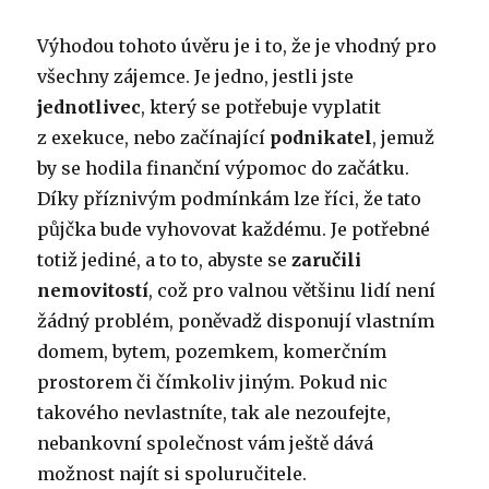
Výhodou tohoto úvěru je i to, že je vhodný pro
všechny zájemce. Je jedno, jestli jste
jednotlivec
, který se potřebuje vyplatit
z exekuce, nebo začínající
podnikatel
, jemuž
by se hodila finanční výpomoc do začátku.
Díky příznivým podmínkám lze říci, že tato
půjčka bude vyhovovat každému. Je potřebné
totiž jediné, a to to, abyste se
zaručili
nemovitostí
, což pro valnou většinu lidí není
žádný problém, poněvadž disponují vlastním
domem, bytem, pozemkem, komerčním
prostorem či čímkoliv jiným. Pokud nic
takového nevlastníte, tak ale nezoufejte,
nebankovní společnost vám ještě dává
možnost najít si spoluručitele.