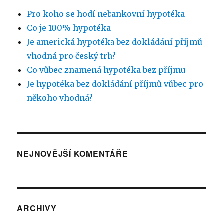
Pro koho se hodí nebankovní hypotéka
Co je 100% hypotéka
Je americká hypotéka bez dokládání příjmů
vhodná pro český trh?
Co vůbec znamená hypotéka bez příjmu
Je hypotéka bez dokládání příjmů vůbec pro
někoho vhodná?
NEJNOVĚJŠÍ KOMENTÁŘE
ARCHIVY