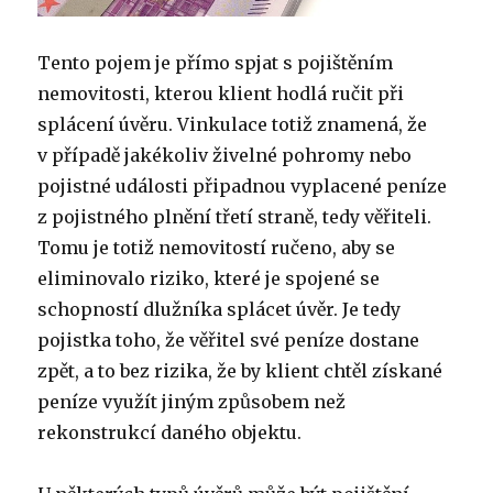
Tento pojem je přímo spjat s pojištěním
nemovitosti, kterou klient hodlá ručit při
splácení úvěru. Vinkulace totiž znamená, že
v případě jakékoliv živelné pohromy nebo
pojistné události připadnou vyplacené peníze
z pojistného plnění třetí straně, tedy věřiteli.
Tomu je totiž nemovitostí ručeno, aby se
eliminovalo riziko, které je spojené se
schopností dlužníka splácet úvěr. Je tedy
pojistka toho, že věřitel své peníze dostane
zpět, a to bez rizika, že by klient chtěl získané
peníze využít jiným způsobem než
rekonstrukcí daného objektu.