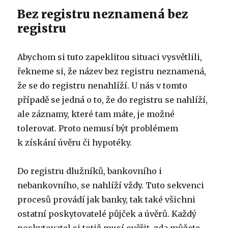
Bez registru neznamená bez
registru
Abychom si tuto zapeklitou situaci vysvětlili,
řekneme si, že název bez registru neznamená,
že se do registru nenahlíží. U nás v tomto
případě se jedná o to, že do registru se nahlíží,
ale záznamy, které tam máte, je možné
tolerovat. Proto nemusí být problémem
k získání úvěru či hypotéky.
Do registru dlužníků, bankovního i
nebankovního, se nahlíží vždy. Tuto sekvenci
procesů provádí jak banky, tak také všichni
ostatní poskytovatelé půjček a úvěrů. Každý