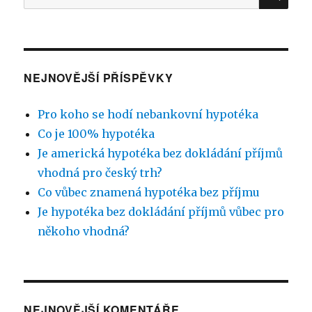
NEJNOVĚJŠÍ PŘÍSPĚVKY
Pro koho se hodí nebankovní hypotéka
Co je 100% hypotéka
Je americká hypotéka bez dokládání příjmů
vhodná pro český trh?
Co vůbec znamená hypotéka bez příjmu
Je hypotéka bez dokládání příjmů vůbec pro
někoho vhodná?
NEJNOVĚJŠÍ KOMENTÁŘE