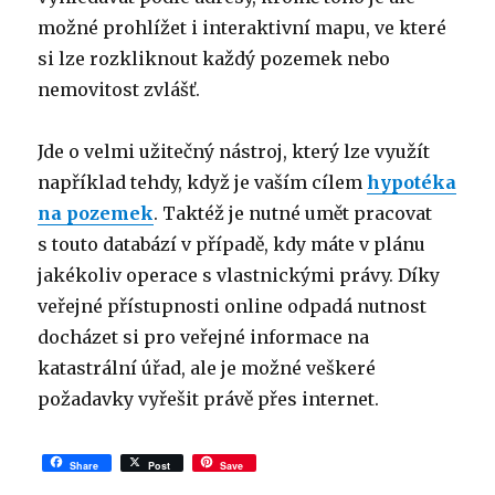
možné prohlížet i interaktivní mapu, ve které
si lze rozkliknout každý pozemek nebo
nemovitost zvlášť.
Jde o velmi užitečný nástroj, který lze využít
například tehdy, když je vaším cílem
hypotéka
na pozemek
. Taktéž je nutné umět pracovat
s touto databází v případě, kdy máte v plánu
jakékoliv operace s vlastnickými právy. Díky
veřejné přístupnosti online odpadá nutnost
docházet si pro veřejné informace na
katastrální úřad, ale je možné veškeré
požadavky vyřešit právě přes internet.
Share
Post
Save