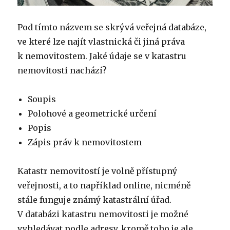
Pod tímto názvem se skrývá veřejná databáze,
ve které lze najít vlastnická či jiná práva
k nemovitostem. Jaké údaje se v katastru
nemovitosti nachází?
Soupis
Polohové a geometrické určení
Popis
Zápis práv k nemovitostem
Katastr nemovitostí je volně přístupný
veřejnosti, a to například online, nicméně
stále funguje známý katastrální úřad.
V databázi katastru nemovitosti je možné
vyhledávat podle adresy, kromě toho je ale