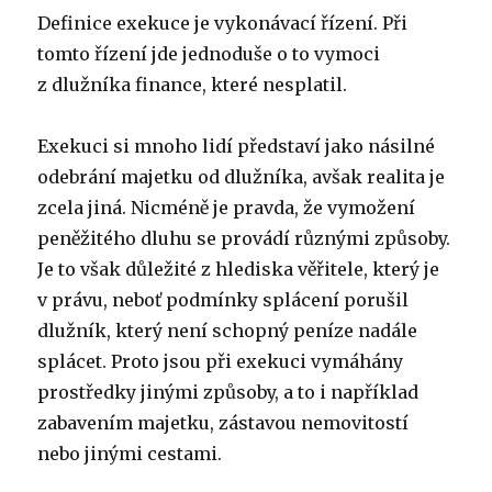
Definice exekuce je vykonávací řízení. Při
tomto řízení jde jednoduše o to vymoci
z dlužníka finance, které nesplatil.
Exekuci si mnoho lidí představí jako násilné
odebrání majetku od dlužníka, avšak realita je
zcela jiná. Nicméně je pravda, že vymožení
peněžitého dluhu se provádí různými způsoby.
Je to však důležité z hlediska věřitele, který je
v právu, neboť podmínky splácení porušil
dlužník, který není schopný peníze nadále
splácet. Proto jsou při exekuci vymáhány
prostředky jinými způsoby, a to i například
zabavením majetku, zástavou nemovitostí
nebo jinými cestami.