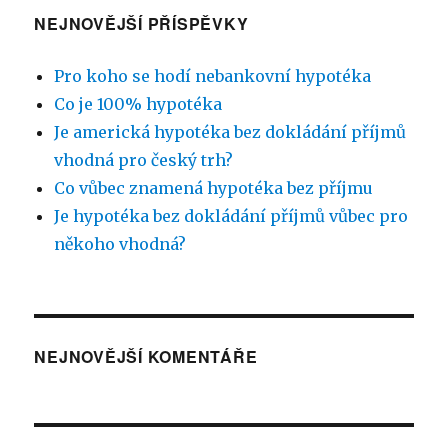
NEJNOVĚJŠÍ PŘÍSPĚVKY
Pro koho se hodí nebankovní hypotéka
Co je 100% hypotéka
Je americká hypotéka bez dokládání příjmů
vhodná pro český trh?
Co vůbec znamená hypotéka bez příjmu
Je hypotéka bez dokládání příjmů vůbec pro
někoho vhodná?
NEJNOVĚJŠÍ KOMENTÁŘE