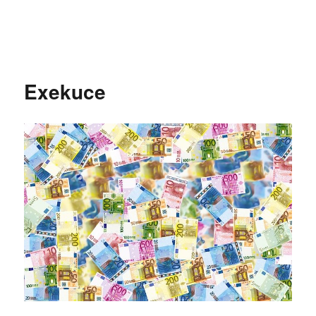
Exekuce