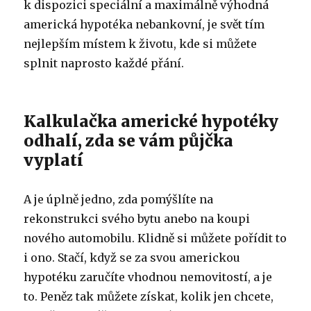
k dispozici speciální a maximálně výhodná
americká hypotéka nebankovní, je svět tím
nejlepším místem k životu, kde si můžete
splnit naprosto každé přání.
Kalkulačka americké hypotéky
odhalí, zda se vám půjčka
vyplatí
A je úplně jedno, zda pomýšlíte na
rekonstrukci svého bytu anebo na koupi
nového automobilu. Klidně si můžete pořídit to
i ono. Stačí, když se za svou americkou
hypotéku zaručíte vhodnou nemovitostí, a je
to. Peněz tak můžete získat, kolik jen chcete,