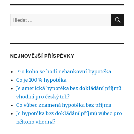
HLE
Hledat:
NEJNOVĚJŠÍ PŘÍSPĚVKY
Pro koho se hodí nebankovní hypotéka
Co je 100% hypotéka
Je americká hypotéka bez dokládání příjmů
vhodná pro český trh?
Co vůbec znamená hypotéka bez příjmu
Je hypotéka bez dokládání příjmů vůbec pro
někoho vhodná?