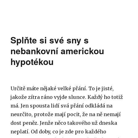
Splňte si své sny s
nebankovní americkou
hypotékou
Určitě máte nějaké velké přání. To je jisté,
jakože zítra ráno vyjde slunce. Každý ho totiž
má. Jen spousta lidí svá přání odkládá na
neurčito, protože mají pocit, že na ně nemají
dost peněz. Jenže něco takového už dneska
neplatí. Od doby, co je zde pro každého