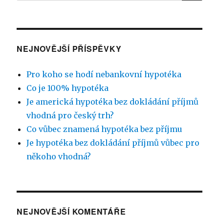
NEJNOVĚJŠÍ PŘÍSPĚVKY
Pro koho se hodí nebankovní hypotéka
Co je 100% hypotéka
Je americká hypotéka bez dokládání příjmů
vhodná pro český trh?
Co vůbec znamená hypotéka bez příjmu
Je hypotéka bez dokládání příjmů vůbec pro
někoho vhodná?
NEJNOVĚJŠÍ KOMENTÁŘE