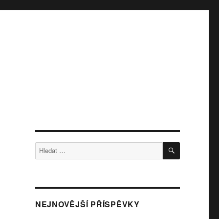
HLEDÁNÍ
Hledat:
NEJNOVĚJŠÍ PŘÍSPĚVKY