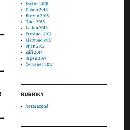
Květen 2018
Duben 2018
Březen 2018
Únor 2018
Leden 2018
Prosinec 2017
Listopad 2017
Říjen 2017
Září 2017
Srpen 2017
Červenec 2017
e
RUBRIKY
Nezařazené