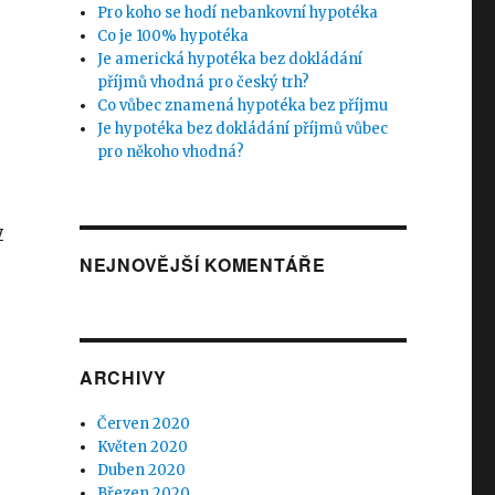
Pro koho se hodí nebankovní hypotéka
Co je 100% hypotéka
Je americká hypotéka bez dokládání
příjmů vhodná pro český trh?
Co vůbec znamená hypotéka bez příjmu
Je hypotéka bez dokládání příjmů vůbec
pro někoho vhodná?
y
NEJNOVĚJŠÍ KOMENTÁŘE
ARCHIVY
Červen 2020
Květen 2020
Duben 2020
Březen 2020