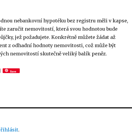
odnou nebankovní hypotéku bez registru měli v kapse,
íte zaručit nemovitostí, která svou hodnotou bude
ůjčky, jež požadujete. Konkrétně můžete žádat až
nt z odhadní hodnoty nemovitosti, což může být
rých nemovitostí skutečně veliký balík peněz.
Save
řihlásit
.