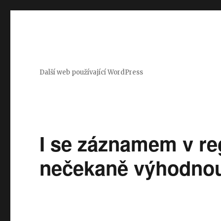
Další web používající WordPress
I se záznamem v re
nečekaně výhodnou