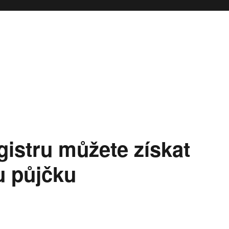
gistru můžete získat
 půjčku