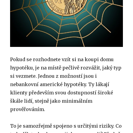
Pokud se rozhodnete vzít si na koupi domu
hypotéku, je na místě pečlivě rozvážit, jaký typ
si vezmete. Jednou z možností jsou i
nebankovní americké hypotéky. Ty lákají
klienty především svou dostupností široké
škále lidí, stejně jako minimálním
prověřováním.
To je samozřejmě spojeno s určitými riziky. Co