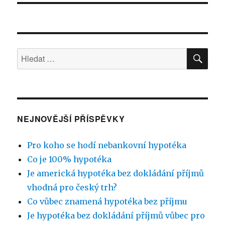
HLE
Hledat:
NEJNOVĚJŠÍ PŘÍSPĚVKY
Pro koho se hodí nebankovní hypotéka
Co je 100% hypotéka
Je americká hypotéka bez dokládání příjmů
vhodná pro český trh?
Co vůbec znamená hypotéka bez příjmu
Je hypotéka bez dokládání příjmů vůbec pro